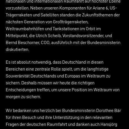
nationalen und internationalen Raumfahrt auf höchster Ebene
vorzustellen. Neben unseren Komponenten für Ariane 6, US-
Trägerraketen und Satelliten standen die Zukunftsthemen der
nächsten Generation von Großträgerraketen,
Weltraumbahnhöfen und Tankstationen im Orbit im
Mittelpunkt, die Ulrich Scheib, Vorstandsvorsitzender, und
Bernd Beschorner, COO, ausführlich mit der Bundesministerin
diskutierten.
Es ist absolut notwendig, dass Deutschland in diesen
Bereichen eine zentrale Rolle spielt, um die langfristige
Souveränität Deutschlands und Europas im Weltraum zu
sichern. Deshalb müssen wir heute die richtigen
Entscheidungen treffen, um unsere Position im Weltraum von
morgen zu sichern.
Wir bedanken uns herzlich bei Bundesministerin Dorothee Bär
für ihren Besuch und ihre Unterstützung in den relevanten
Fragen der deutschen Raumfahrt und danken auch Hansjörg