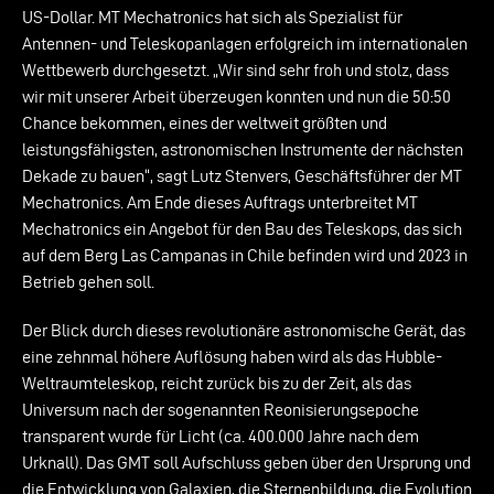
US-Dollar. MT Mechatronics hat sich als Spezialist für
Antennen- und Teleskopanlagen erfolgreich im internationalen
Wettbewerb durchgesetzt. „Wir sind sehr froh und stolz, dass
wir mit unserer Arbeit überzeugen konnten und nun die 50:50
Chance bekommen, eines der weltweit größten und
leistungsfähigsten, astronomischen Instrumente der nächsten
Dekade zu bauen“, sagt Lutz Stenvers, Geschäftsführer der MT
Mechatronics. Am Ende dieses Auftrags unterbreitet MT
Mechatronics ein Angebot für den Bau des Teleskops, das sich
auf dem Berg Las Campanas in Chile befinden wird und 2023 in
Betrieb gehen soll.
Der Blick durch dieses revolutionäre astronomische Gerät, das
eine zehnmal höhere Auflösung haben wird als das Hubble-
Weltraumteleskop, reicht zurück bis zu der Zeit, als das
Universum nach der sogenannten Reonisierungsepoche
transparent wurde für Licht (ca. 400.000 Jahre nach dem
Urknall). Das GMT soll Aufschluss geben über den Ursprung und
die Entwicklung von Galaxien, die Sternenbildung, die Evolution