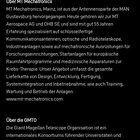
Über MT Mechatronics
MT Mechatronics, Mainz, ist aus der Antennensparte der MAN
Gustavsburg hervorgegangen. Heute gehören wir zur MT
Aerospace AG und OHB SE und sind mit gut 55 Jahren
Erfahrung spezialisiert auf schlüsselfertige
Kommunikationsantennen, optische und Radioteleskope,
Industrieanlagen sowie auf mechatronische Ausrüstungen für
Forschungseinrichtungen, Startanlagen für europäische
Raumfahrtprogramme und medizinische Apparaturen zur
Krebs-Therapie. Unser Angebot umfasst die gesamte
Lieferkette von Design, Entwicklung, Fertigung,
Systemintegration und Inbetriebnahme, wie auch Training,
Wartung und Betrieb der Anlagen.
www.mt-mechatronics.com
Über die GMTO
Die Giant Magellan Telescope Organisation ist ein
internationales Konsortiums führender Universitäten und