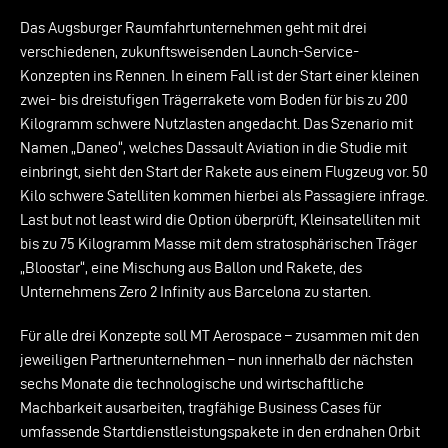
Das Augsburger Raumfahrtunternehmen geht mit drei
verschiedenen, zukunftsweisenden Launch-Service-
Konzepten ins Rennen. In einem Fall ist der Start einer kleinen
zwei- bis dreistufigen Trägerrakete vom Boden für bis zu 200
Kilogramm schwere Nutzlasten angedacht. Das Szenario mit
Namen „Daneo“, welches Dassault Aviation in die Studie mit
einbringt, sieht den Start der Rakete aus einem Flugzeug vor. 50
Kilo schwere Satelliten kommen hierbei als Passagiere infrage.
Last but not least wird die Option überprüft, Kleinsatelliten mit
bis zu 75 Kilogramm Masse mit dem stratosphärischen Träger
„Bloostar“, eine Mischung aus Ballon und Rakete, des
Unternehmens Zero 2 Infinity aus Barcelona zu starten.
Für alle drei Konzepte soll MT Aerospace – zusammen mit den
jeweiligen Partnerunternehmen – nun innerhalb der nächsten
sechs Monate die technologische und wirtschaftliche
Machbarkeit ausarbeiten, tragfähige Business Cases für
umfassende Startdienstleistungspakete in den erdnahen Orbit