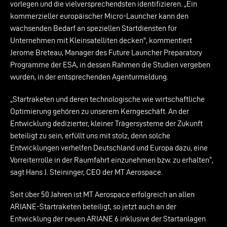
vorlegen und die vielversprechendsten identifizieren. „Ein
kommerzieller europäischer Micro-Launcher kann den
wachsenden Bedarf an speziellen Startdiensten für
Unternehmen mit Kleinsatelliten decken", kommentiert
Jerome Breteau, Manager des Future Launcher Preparatory
Programme der ESA, in dessen Rahmen die Studien vergeben
wurden, in der entsprechenden
Agenturmeldung
.
„Startraketen und deren technologische wie wirtschaftliche
Optimierung gehören zu unserem Kerngeschäft. An der
Entwicklung dedizierter, kleiner Trägersysteme der Zukunft
beteiligt zu sein, erfüllt uns mit stolz, denn solche
Entwicklungen verhelfen Deutschland und Europa dazu, eine
Vorreiterrolle in der Raumfahrt einzunehmen bzw. zu erhalten“,
sagt Hans J. Steininger, CEO der MT Aerospace.
Seit über 50 Jahren ist MT Aerospace erfolgreich an allen
ARIANE-Startraketen beteiligt, so jetzt auch an der
Entwicklung der neuen ARIANE 6 inklusive der Startanlagen