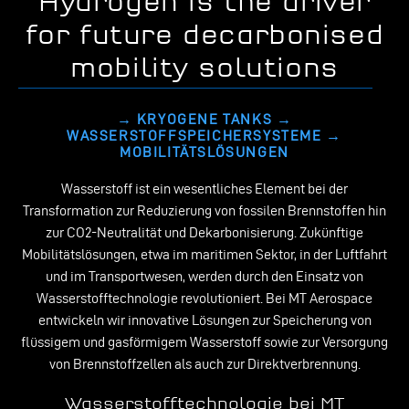
Hydrogen is the driver
for future decarbonised
mobility solutions
→ KRYOGENE TANKS →
WASSERSTOFFSPEICHERSYSTEME →
MOBILITÄTSLÖSUNGEN
Wasserstoff ist ein wesentliches Element bei der
Transformation zur Reduzierung von fossilen Brennstoffen hin
zur CO2-Neutralität und Dekarbonisierung. Zukünftige
Mobilitätslösungen, etwa im maritimen Sektor, in der Luftfahrt
und im Transportwesen, werden durch den Einsatz von
Wasserstofftechnologie revolutioniert. Bei MT Aerospace
entwickeln wir innovative Lösungen zur Speicherung von
flüssigem und gasförmigem Wasserstoff sowie zur Versorgung
von Brennstoffzellen als auch zur Direktverbrennung.
Wasserstofftechnologie bei MT