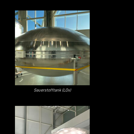
Sauerstofftank (LOx)