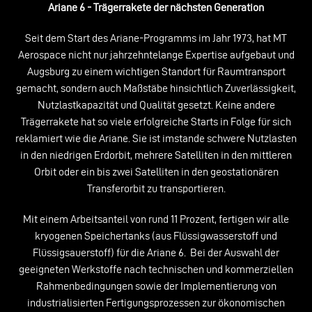
Ariane 6 - Trägerrakete der nächsten Generation
Seit dem Start des Ariane-Programms im Jahr 1973, hat MT
Aerospace nicht nur jahrzehntelange Expertise aufgebaut und
Augsburg zu einem wichtigen Standort für Raumtransport
gemacht, sondern auch Maßstäbe hinsichtlich Zuverlässigkeit,
Nutzlastkapazität und Qualität gesetzt. Keine andere
Trägerrakete hat so viele erfolgreiche Starts in Folge für sich
reklamiert wie die Ariane. Sie ist imstande schwere Nutzlasten
in den niedrigen Erdorbit, mehrere Satelliten in den mittleren
Orbit oder ein bis zwei Satelliten in den geostationären
Transferorbit zu transportieren.
Mit einem Arbeitsanteil von rund 11 Prozent, fertigen wir alle
kryogenen Speichertanks (aus Flüssigwasserstoff und
Flüssigsauerstoff) für die Ariane 6. Bei der Auswahl der
geeigneten Werkstoffe nach technischen und kommerziellen
Rahmenbedingungen sowie der Implementierung von
industrialisierten Fertigungsprozessen zur ökonomischen