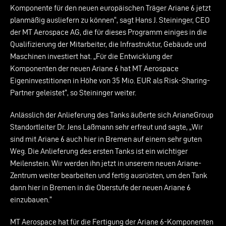
Komponente für den neuen europäischen Träger Ariane 6 jetzt
planmäßig ausliefern zu können“, sagt Hans J. Steininger, CEO
der MT Aerospace AG, die für dieses Programm einiges in die
Qualifizierung der Mitarbeiter, die Infrastruktur, Gebäude und
Maschinen investiert hat. „Für die Entwicklung der
Komponenten der neuen Ariane 6 hat MT Aerospace
Eigeninvestitionen in Höhe von 35 Mio. EUR als Risk-Sharing-
Partner geleistet“, so Steininger weiter.
Anlässlich der Anlieferung des Tanks äußerte sich ArianeGroup
Standortleiter Dr. Jens Laßmann sehr erfreut und sagte, „Wir
sind mit Ariane 6 auch hier in Bremen auf einem sehr guten
Weg. Die Anlieferung des ersten Tanks ist ein wichtiger
Meilenstein. Wir werden ihn jetzt in unserem neuen Ariane-
Zentrum weiter bearbeiten und fertig ausrüsten, um den Tank
dann hier in Bremen in die Oberstufe der neuen Ariane 6
einzubauen.“
MT Aerospace hat für die Fertigung der Ariane 6-Komponenten