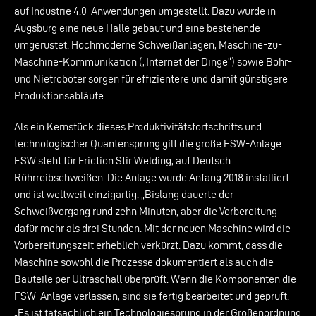
auf Industrie 4.0-Anwendungen umgestellt. Dazu wurde in
Augsburg eine neue Halle gebaut und eine bestehende
umgerüstet. Hochmoderne Schweißanlagen, Maschine-zu-
Maschine-Kommunikation („Internet der Dinge“) sowie Bohr-
und Nietroboter sorgen für effizientere und damit günstigere
Produktionsabläufe.
Als ein Kernstück dieses Produktivitätsfortschritts und
technologischer Quantensprung gilt die große FSW-Anlage.
FSW steht für Friction Stir Welding, auf Deutsch
Rührreibschweißen. Die Anlage wurde Anfang 2018 installiert
und ist weltweit einzigartig. „Bislang dauerte der
Schweißvorgang rund zehn Minuten, aber die Vorbereitung
dafür mehr als drei Stunden. Mit der neuen Maschine wird die
Vorbereitungszeit erheblich verkürzt. Dazu kommt, dass die
Maschine sowohl die Prozesse dokumentiert als auch die
Bauteile per Ultraschall überprüft. Wenn die Komponenten die
FSW-Anlage verlassen, sind sie fertig bearbeitet und geprüft.
„Es ist tatsächlich ein Technologiesprung in der Größenordnung