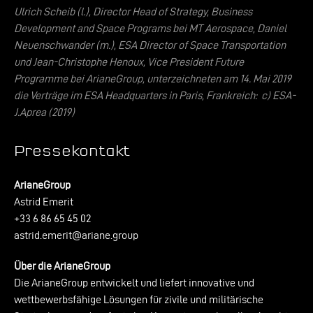
Ulrich Scheib (l.), Director Head of Strategy, Business
Development and Space Programs bei
MT Aerospace, Daniel
Neuenschwander (m.), ESA Director of Space Transportation
und
Jean-Christophe Henoux, Vice President Future
Programme bei ArianeGroup, unterzeichneten
am 14. Mai 2019
die Verträge im ESA Headquarters in Paris, Frankreich: c) ESA-
J.Aprea (2019)
Pressekontakt
ArianeGroup
Astrid Emerit
+33 6 86 65 45 02
astrid.emerit@ariane.group
Über die ArianeGroup
Die ArianeGroup entwickelt und liefert innovative und
wettbewerbsfähige Lösungen für zivile und militärische