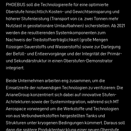
PHOEBUS soll die Technologiereife für eine optimierte
Oberstufe hinsichtlich Kosten- und Gewichtseinsparung und
höherer Stufenleistung (Transport von ca. zwei Tonnen mehr
Nutzlast in geostationäre Umlaufbahnen) sicherstellen. Ab 2021
werden die resultierenden Systemkomponenten zum
Nachweis der Treibstoffverträglichkeit (große Mengen
flüssigen Sauerstoffs und Wasserstoffs) sowie zur Darlegung
der Befüll- und Entleervorgänge und der Integrität der Primär-
und Sekundärstruktur in einen Oberstufen-Demonstrator
integriert.
Beide Unternehmen arbeiten eng zusammen, um die
Einsatzreife der notwendigen Technologien zu verifizieren: Die
ArianeGroup konzentriert sich dabei auf innovative Stufen-
Achitekturen sowie der Systemintegration, während sich MT
Aerospace vorwiegend um die Werkstoffe und Technologien
von aus Verbundwerkstoffen hergestellten Tanks und
Strukturen unter kryogenen Bedingungen kümmert. Daraus soll
dann die spätere Produktentwicklung einer neuen Oberstufe