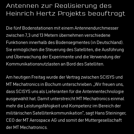
Antennen zur Realisierung des
Heinrich Hertz Projekts beauftragt
Die fünf Bodenstationen mit einem Antennendurchmesser
zwischen 7,3 und 13 Metern übernehmen verschiedene
Funktionen innerhalb des Bodensegmentes (in Deutschland).
Sie ermöglichen die Steuerung des Satelliten, die Ausführung
und Überwachung der Experimente und die Verwendung der
Kommunikationsnutzlasten an Bord des Satelliten.
Am heutigen Freitag wurde der Vertrag zwischen SCISYS und
MT Mechatronics in Bochum unterschrieben. „Wir freuen uns,
dass SCISYS uns als Lieferanten für die Antennentechnologie
ausgewählt hat. Damit unterstreicht MT Mechatronics einmal
mehr die Leistungsfähigkeit und Kompetenz im Bereich der
militärischen Satellitenkommunikation“, sagt Hans Steininger,
CEO der MT Aerospace AG und somit der Muttergesellschaft
der MT Mechatronics.