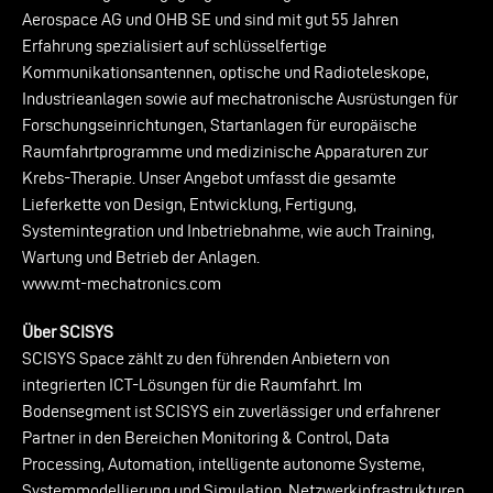
Aerospace AG und OHB SE und sind mit gut 55 Jahren
Erfahrung spezialisiert auf schlüsselfertige
Kommunikationsantennen, optische und Radioteleskope,
Industrieanlagen sowie auf mechatronische Ausrüstungen für
Forschungseinrichtungen, Startanlagen für europäische
Raumfahrtprogramme und medizinische Apparaturen zur
Krebs-Therapie. Unser Angebot umfasst die gesamte
Lieferkette von Design, Entwicklung, Fertigung,
Systemintegration und Inbetriebnahme, wie auch Training,
Wartung und Betrieb der Anlagen.
www.mt-mechatronics.com
Über SCISYS
SCISYS Space zählt zu den führenden Anbietern von
integrierten ICT-Lösungen für die Raumfahrt. Im
Bodensegment ist SCISYS ein zuverlässiger und erfahrener
Partner in den Bereichen Monitoring & Control, Data
Processing, Automation, intelligente autonome Systeme,
Systemmodellierung und Simulation, Netzwerkinfrastrukturen